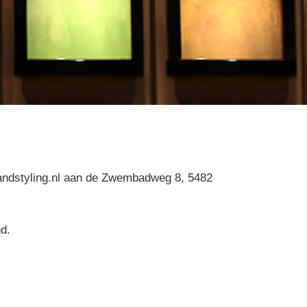
wandstyling.nl aan de Zwembadweg 8, 5482
d.