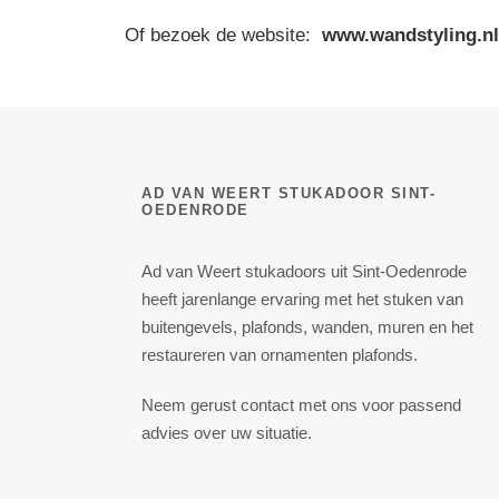
Of bezoek de website:
www.wandstyling.nl
AD VAN WEERT STUKADOOR SINT-
OEDENRODE
Ad van Weert stukadoors uit Sint-Oedenrode
heeft jarenlange ervaring met het stuken van
buitengevels, plafonds, wanden, muren en het
restaureren van ornamenten plafonds.
Neem gerust contact met ons voor passend
advies over uw situatie.