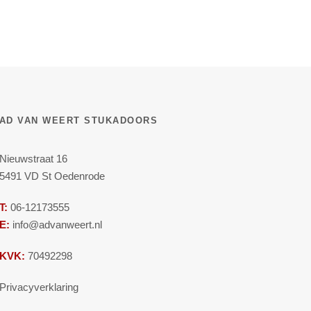
AD VAN WEERT STUKADOORS
Nieuwstraat 16
5491 VD St Oedenrode
T:
06-12173555
E:
info@advanweert.nl
KVK:
70492298
Privacyverklaring