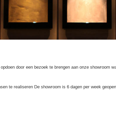
t u opdoen door een bezoek te brengen aan onze showroom 
sen te realiseren De showroom is
6 dagen per week geopen