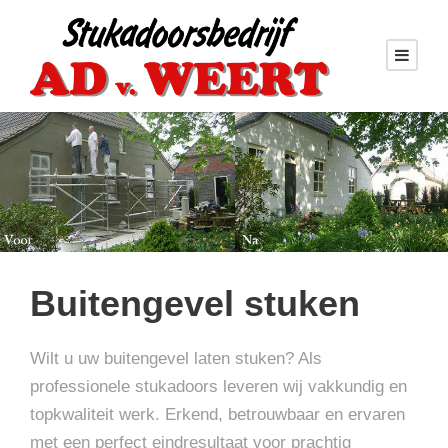
Buitengevel stuken
Wilt u uw buitengevel laten stuken? Als
professionele stukadoors leveren wij vakkundig en
topkwaliteit werk. Erkend, betrouwbaar en ervaren
met een perfect eindresultaat voor prachtig