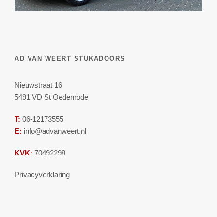
AD VAN WEERT STUKADOORS
Nieuwstraat 16
5491 VD St Oedenrode
T:
06-12173555
E:
info@advanweert.nl
KVK:
70492298
Privacyverklaring